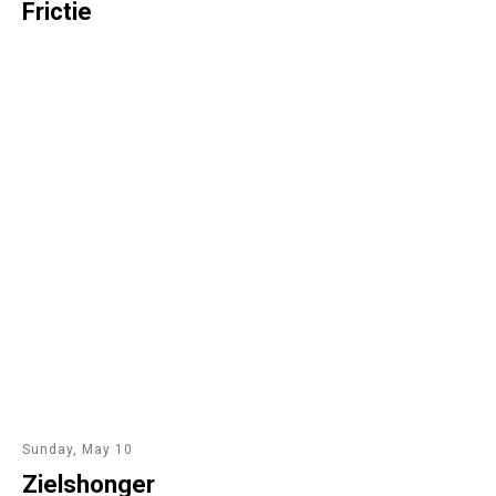
Frictie
Sunday, May 10
Zielshonger