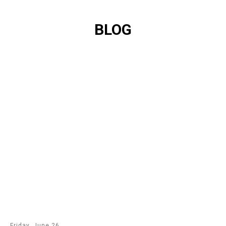
BLOG
Friday, June 26