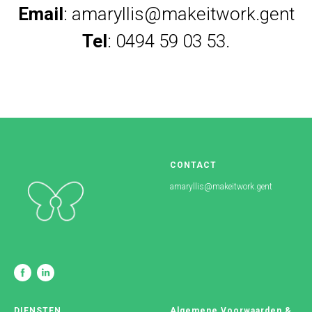
Email
: amaryllis@makeitwork.gent
Tel
: 0494 59 03 53.
CONTACT
amaryllis@makeitwork.gent
DIENSTEN
Algemene Voorwaarden &