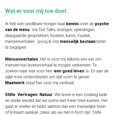
Wat er voor mij toe doet.
Ik heb een onstilbare honger naar
kennis
over de
psyche
van de mens
. Via Ted Talks, lezingen, opleidingen,
diepgaande gesprekken, boeken, kunst, muziek,
mensenverhalen...poog ik ons
menselijk bestaan
beter
te
begrijpen.
Mensenverhalen
. Het is voor mij telkens een eer om
mensen hun levensverhaal te mogen verkennen. Te
zoeken naar wat voor hen '
een goed leven
' is. En aan de
zijlijn mee ondersteunen om dat vorm te geven.
Maatwerk
staat hier voor mij centraal.
Stilte
.
Vertragen
.
Natuur
. We leven in een zodanig luide
en snelle wereld dat we soms niet meer mee kunnen. Het
gaat er sneller en luider aantoe dan een menselijke brein
of lichaam aankan, zeker als we niet in form zijn. Stilte