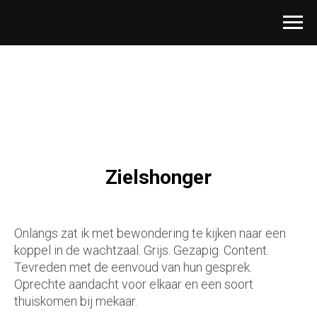
Zielshonger
Onlangs zat ik met bewondering te kijken naar een
koppel in de wachtzaal. Grijs. Gezapig. Content.
Tevreden met de eenvoud van hun gesprek.
Oprechte aandacht voor elkaar en een soort
thuiskomen bij mekaar.