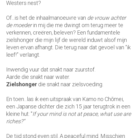
Westers nest?
Of...is het de inhaalmanoeuvre van
de vrouw achter
de moeder
in mij die me dwingt om terug meer te
verkennen, creëren, beleven? Een fundamentele
zielshonger die mijn lijf de wereld induwt alsof mijn
leven ervan afhangt. Die terug naar dat gevoel van “ik
leef!” verlangt.
Inwendig vuur dat snakt naar zuurstof.
Aarde die snakt naar water.
Zielshonger
die snakt naar zielsvoeding.
En toen...las ik een uitspraak van Kamo no Chōmei,
een Japanse dichter die zich 15 jaar terugtrok in een
kleine hut: "
If your mind is not at peace, what use are
riches?”
De tijd stond even stil. A peaceful mind. Misschien