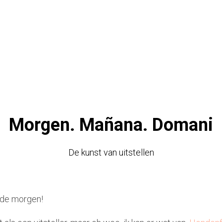
MAKE IT WORK
Morgen. Mañana. Domani
De kunst van uitstellen
lde morgen!