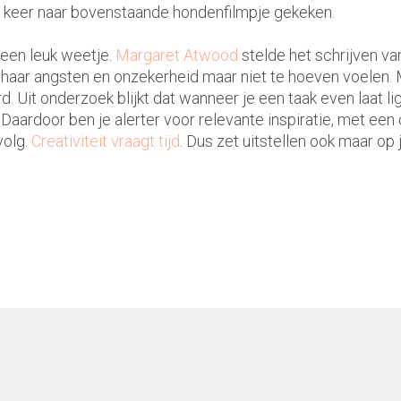
 4 keer naar bovenstaande hondenfilmpje gekeken.
t een leuk weetje.
Margaret Atwood
stelde het schrijven v
 om haar angsten en onzekerheid maar niet te hoeven voelen. 
 Uit onderzoek blijkt dat wanneer je een taak even laat ligge
Daardoor ben je alerter voor relevante inspiratie, met een
volg.
Creativiteit vraagt tijd
. Dus zet uitstellen ook maar op je