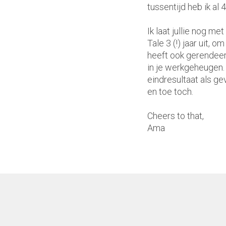
tussentijd heb ik al
Ik laat jullie nog me
Tale 3 (!) jaar uit,
heeft ook gerendeerd.
in je werkgeheugen. 
eindresultaat als ge
en toe toch.
Cheers to that,
Ama